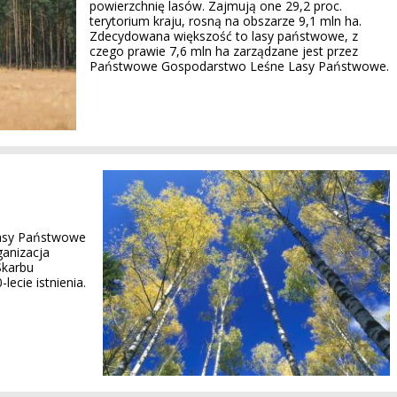
powierzchnię lasów. Zajmują one 29,2 proc.
terytorium kraju, rosną na obszarze 9,1 mln ha.
Zdecydowana większość to lasy państwowe, z
czego prawie 7,6 mln ha zarządzane jest przez
Państwowe Gospodarstwo Leśne Lasy Państwowe.
asy Państwowe
ganizacja
Skarbu
ecie istnienia.