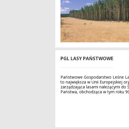
PGL LASY PAŃSTWOWE
Państwowe Gospodarstwo Leśne L
to największa w Unii Europejskiej or
zarządzająca lasami należącymi do 
Państwa, obchodząca w tym roku 90-l