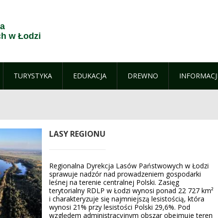
ja
h w Łodzi
TURYSTYKA
EDUKACJA
DREWNO
INFORMACJ
LASY REGIONU
Regionalna Dyrekcja Lasów Państwowych w Łodzi
sprawuje nadzór nad prowadzeniem gospodarki
leśnej na terenie centralnej Polski. Zasięg
terytorialny RDLP w Łodzi wynosi ponad 22 727 km²
i charakteryzuje się najmniejszą lesistością, która
wynosi 21% przy lesistości Polski 29,6%. Pod
względem administracyjnym obszar obejmuje teren