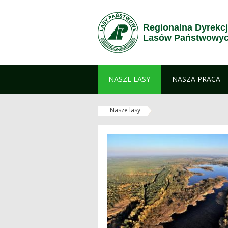
Przejdź do treści
Regionalna Dyrekc
Lasów Państwowyc
NASZE LASY
NASZA PRACA
Nasze lasy