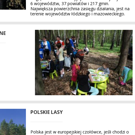
6 województw, 37 powiatów i 217 gmin.
Największa powierzchnia zasięgu działania, jest na
terenie województw łódzkiego i mazowieckiego.
NE
POLSKIE LASY
Polska jest w europejskiej czołówce, jeśli chodzi o