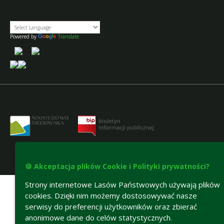
Powered by
Translate
🍪 Akceptacja plików Cookie i Polityki prywatności?
Deklaracja dostępności
Strony internetowe Lasów Państwowych używają plików
cookies. Dzięki nim możemy dostosowywać nasze
serwisy do preferencji użytkowników oraz zbierać
anonimowe dane do celów statystycznych.