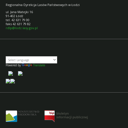
Regionalna Dyrekcja Lasów Państwowych w Łodzi
ul. Jana Matejki 16
91-402 Łódź
tel. 42 631 79 00
faks 42 631 79 82
rdlp@lodz.lasy.gov.pl
Powered by
Translate