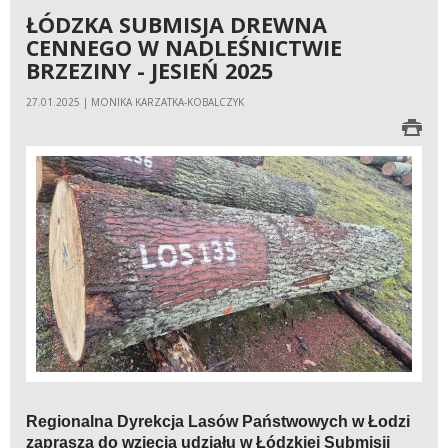
ŁÓDZKA SUBMISJA DREWNA
CENNEGO W NADLEŚNICTWIE
BRZEZINY - JESIEŃ 2025
27.01.2025 | MONIKA KARZATKA-KOBALCZYK
Regionalna Dyrekcja Lasów Państwowych w Łodzi
zaprasza do wzięcia udziału w Łódzkiej Submisji