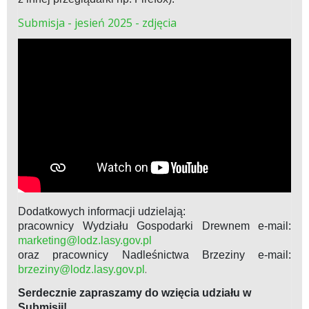
Submisja - jesień 2025 - zdjęcia
Dodatkowych informacji udzielają:
pracownicy
Wydziału Gospodarki Drewnem e-mail:
marketing@lodz.lasy.gov.pl
oraz pracownicy Nadleśnictwa Brzeziny
e-mail:
brzeziny@lodz.lasy.gov.pl
.
Serdecznie zapraszamy do wzięcia udziału w
Submisji!