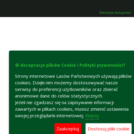
Deklaracja dostępności
🍪 Akceptacja plików Cookie i Polityki prywatności?
Strony internetowe Lasów Państwowych używają plików
cookies. Dzięki nim możemy dostosowywać nasze
serwisy do preferencji użytkowników oraz zbierać
anonimowe dane do celów statystycznych.
Jeżeli nie zgadzasz się na zapisywanie informacji
zawartych w plikach cookies, musisz zmienić ustawienia
swojej przeglądarki internetowej.
Więcej
Zaakceptuj
Dostosuj pliki cookie