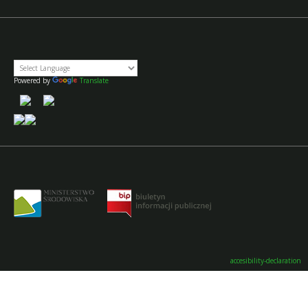
Powered by
Translate
accesibility-declaration