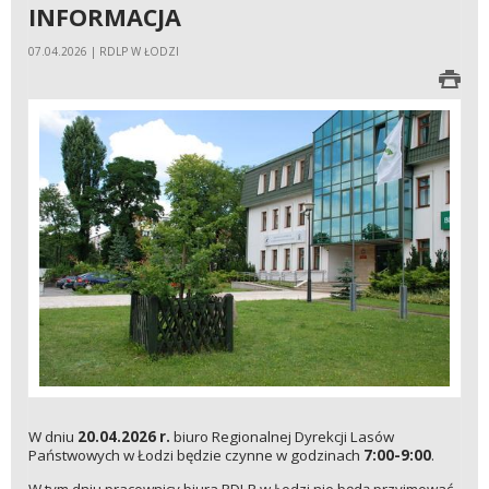
INFORMACJA
07.04.2026 | RDLP W ŁODZI
W dniu
20.04.2026 r.
biuro Regionalnej Dyrekcji Lasów
Państwowych w Łodzi będzie czynne w godzinach
7:00-9:00
.
W tym dniu pracownicy biura RDLP w Łodzi nie będą przyjmować