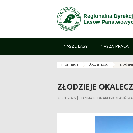
Skip to Content
Regionalna Dyrekc
Lasów Państwowyc
NASZE LASY
NASZA PRACA
Informacje
Aktualności
Złodziej
ZŁODZIEJE OKALEC
26.01.2026 | HANNA BEDNAREK-KOLASIŃSKA