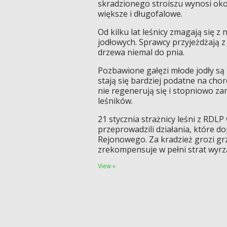
skradzionego stroiszu wynosi około
większe i długofalowe.
Od kilku lat leśnicy zmagają się
jodłowych. Sprawcy przyjeżdżają z
drzewa niemal do pnia.
Pozbawione gałęzi młode jodły są 
stają się bardziej podatne na ch
nie regenerują się i stopniowo za
leśników.
21 stycznia strażnicy leśni z RDLP 
przeprowadzili działania, które d
Rejonowego. Za kradzież grozi gr
zrekompensuje w pełni strat wyrz
View »