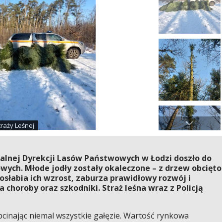
traży Leśnej
alnej Dyrekcji Lasów Państwowych w Łodzi doszło do
owych. Młode jodły zostały okaleczone – z drzew obcięto
 osłabia ich wzrost, zaburza prawidłowy rozwój i
choroby oraz szkodniki. Straż leśna wraz z Policją
obcinając niemal wszystkie gałęzie. Wartość rynkowa