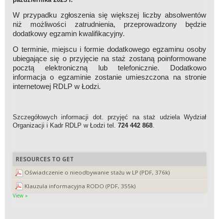
W przypadku zgłoszenia się większej liczby absolwentów
niż możliwości zatrudnienia, przeprowadzony będzie
dodatkowy egzamin kwalifikacyjny.
O terminie, miejscu i formie dodatkowego egzaminu osoby
ubiegające się o przyjęcie na staż zostaną poinformowane
pocztą elektroniczną lub telefonicznie. Dodatkowo
informacja o egzaminie zostanie umieszczona na stronie
internetowej RDLP w Łodzi.
Szczegółowych informacji dot. przyjęć na staż udziela Wydział
Organizacji i Kadr RDLP w Łodzi tel.
724 442 868
.
RESOURCES TO GET
Oświadczenie o nieodbywanie stażu w LP (PDF, 376k)
Klauzula informacyjna RODO (PDF, 355k)
View »