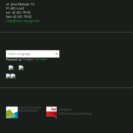
ul. Jana Matejki 16
91-402 Łódź
tel. 42 631 79 00
faks 42 631 79 82
rdlp@lodz.lasy.gov.pl
Powered by
Translate