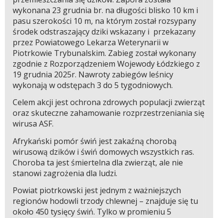
wykonana 23 grudnia br. na długości blisko 10 km i
pasu szerokości 10 m, na którym został rozsypany
środek odstraszający dziki wskazany i przekazany
przez Powiatowego Lekarza Weterynarii w
Piotrkowie Trybunalskim. Zabieg został wykonany
zgodnie z Rozporządzeniem Wojewody Łódzkiego z
19 grudnia 2025r. Nawroty zabiegów leśnicy
wykonają w odstępach 3 do 5 tygodniowych.
Celem akcji jest ochrona zdrowych populacji zwierząt
oraz skuteczne zahamowanie rozprzestrzeniania się
wirusa ASF.
Afrykański pomór świń jest zakaźną chorobą
wirusową dzików i świń domowych wszystkich ras.
Choroba ta jest śmiertelna dla zwierząt, ale nie
stanowi zagrożenia dla ludzi.
Powiat piotrkowski jest jednym z ważniejszych
regionów hodowli trzody chlewnej – znajduje się tu
około 450 tysięcy świń. Tylko w promieniu 5