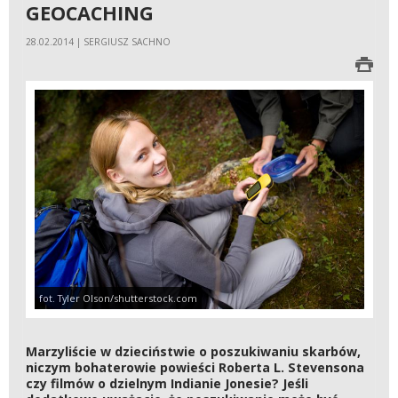
GEOCACHING
28.02.2014 | SERGIUSZ SACHNO
fot. Tyler Olson/shutterstock.com
Marzyliście w dzieciństwie o poszukiwaniu skarbów,
niczym bohaterowie powieści Roberta L. Stevensona
czy filmów o dzielnym Indianie Jonesie? Jeśli