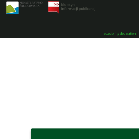
accesibility-declaration