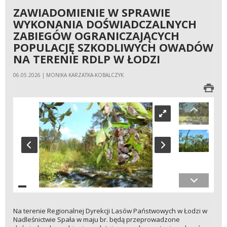
ZAWIADOMIENIE W SPRAWIE
WYKONANIA DOŚWIADCZALNYCH
ZABIEGÓW OGRANICZAJĄCYCH
POPULACJĘ SZKODLIWYCH OWADÓW
NA TERENIE RDLP W ŁODZI
06.05.2026 | MONIKA KARZATKA-KOBALCZYK
Na terenie Regionalnej Dyrekcji Lasów Państwowych w Łodzi w
Nadleśnictwie Spała w maju br. będą przeprowadzone