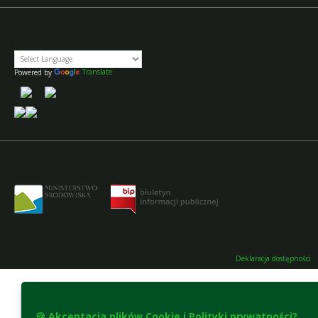
Powered by
Translate
Deklaracja dostępności
🍪 Akceptacja plików Cookie i Polityki prywatności?