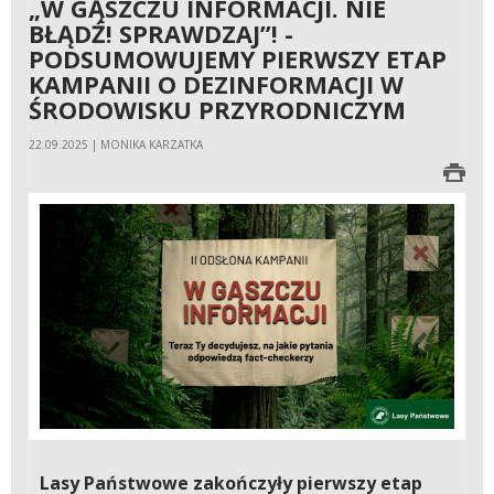
„W GĄSZCZU INFORMACJI. NIE
BŁĄDŹ! SPRAWDZAJ”! -
PODSUMOWUJEMY PIERWSZY ETAP
KAMPANII O DEZINFORMACJI W
ŚRODOWISKU PRZYRODNICZYM
22.09.2025 | MONIKA KARZATKA
Lasy Państwowe zakończyły pierwszy etap