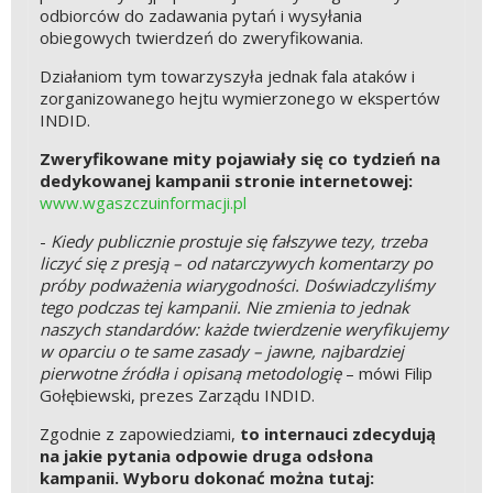
odbiorców do zadawania pytań i wysyłania
obiegowych twierdzeń do zweryfikowania.
Działaniom tym towarzyszyła jednak fala ataków i
zorganizowanego hejtu wymierzonego w ekspertów
INDID.
Zweryfikowane mity pojawiały się co tydzień na
dedykowanej kampanii stronie internetowej:
www.wgaszczuinformacji.pl
-
Kiedy publicznie prostuje się fałszywe tezy, trzeba
liczyć się z presją – od natarczywych komentarzy po
próby podważenia wiarygodności. Doświadczyliśmy
tego podczas tej kampanii. Nie zmienia to jednak
naszych standardów: każde twierdzenie weryfikujemy
w oparciu o te same zasady – jawne, najbardziej
pierwotne źródła i opisaną metodologię
– mówi Filip
Gołębiewski, prezes Zarządu INDID.
Zgodnie z zapowiedziami,
to internauci zdecydują
na jakie pytania odpowie druga odsłona
kampanii. Wyboru dokonać można tutaj: