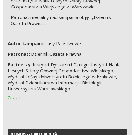
oraz Instytut Nauk Leśnych Szkoły Głównej
Gospodarstwa Wiejskiego w Warszawie.
Patronat medialny nad kampania objął „Dziennik
Gazeta Prawna”.
Autor kampanii:
Lasy Państwowe
Patronat:
Dziennik Gazeta Prawna
Partnerzy:
Instytut Dyskursu i Dialogu, Instytut Nauk
Leśnych Szkoły Głównej Gospodarstwa Wiejskiego,
Wydział Leśny Uniwersytetu Rolniczego w Krakowie,
Wydział Dziennikarstwa Informacji i Bibliologii
Uniwersytetu Warszawskiego
Zobacz »
NAJNOWSZE AKTUALNOŚCI
NAJNOWSZE AKTUALNOŚCI